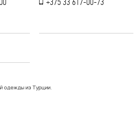
00
+375 33 617-00-73
й одежды из Турции.