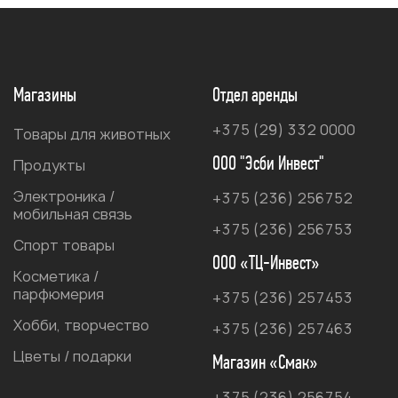
Магазины
Отдел аренды
+375 (29) 332 0000
Товары для животных
ООО "Эсби Инвест"
Продукты
Электроника /
+375 (236) 256752
мобильная связь
+375 (236) 256753
Спорт товары
ООО «ТЦ-Инвест»
Косметика /
парфюмерия
+375 (236) 257453
Хобби, творчество
+375 (236) 257463
Цветы / подарки
Магазин «Смак»
+375 (236) 256754