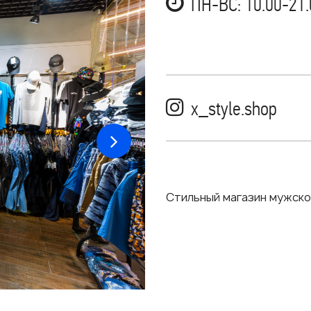
ПН-ВС: 10.00-21.
x_style.shop
Стильный магазин мужско