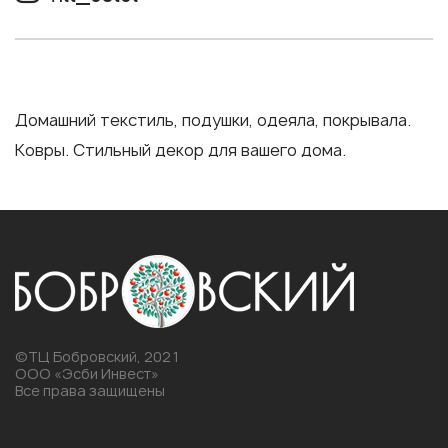
Домашний текстиль, подушки, одеяла, покрывала.
Ковры. Стильный декор для вашего дома.
©ТЦ Бобровский, 2021
ООО «Эсби Инвест»
Все права защищены