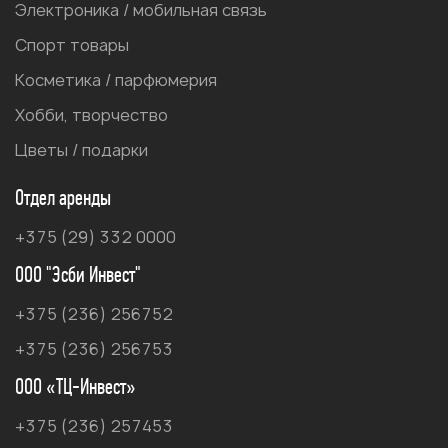
Электроника / мобильная связь
Спорт товары
Косметика / парфюмерия
Хобби, творчество
Цветы / подарки
Отдел аренды
+375 (29) 332 0000
ООО "Эсби Инвест"
+375 (236) 256752
+375 (236) 256753
ООО «ТЦ-Инвест»
+375 (236) 257453