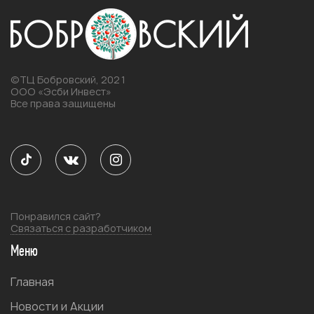
©ТЦ Бобровский, 2021
ООО «Эсби Инвест»
Все права защищены
Понравился сайт?
Связаться с разработчиком
Меню
Главная
Новости и Акции