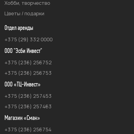
Хобби, творчество
Цветы / подарки
Отдел аренды
+375 (29) 332 0000
ООО "Эсби Инвест"
+375 (236) 256752
+375 (236) 256753
ООО «ТЦ-Инвест»
+375 (236) 257453
+375 (236) 257463
Магазин «Смак»
+375 (236) 256754