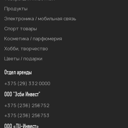
Продукты
Электроника / мобильная связь
Спорт товары
Косметика / парфюмерия
Хобби, творчество
Цветы / подарки
Отдел аренды
+375 (29) 332 0000
ООО "Эсби Инвест"
+375 (236) 256752
+375 (236) 256753
ООО «ТЦ-Инвест»