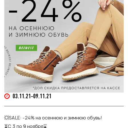
03.11.21-09.11.21
💥SALE: -24% на осеннюю и зимнюю обувь!
⏳C 3 по 9 ноября⌛