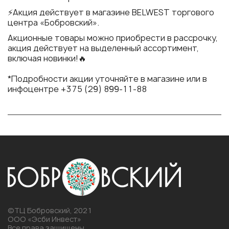
⚡Акция действует в магазине BELWEST торгового
центра «Бобровский».
Акционные товары можно приобрести в рассрочку,
акция действует на выделенный ассортимент,
включая новинки!🔥
⠀
*Подробности акции уточняйте в магазине или в
инфоцентре +375 (29) 899-11-88
©ТЦ Бобровский, 2021
ООО «Эсби Инвест»
Все права защищены