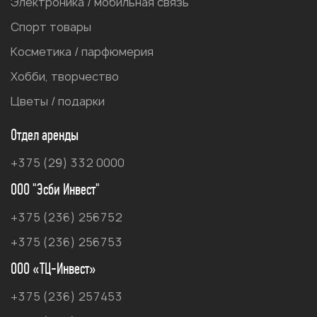
Электроника / мобильная связь
Спорт товары
Косметика / парфюмерия
Хобби, творчество
Цветы / подарки
Отдел аренды
+375 (29) 332 0000
ООО "Эсби Инвест"
+375 (236) 256752
+375 (236) 256753
ООО «ТЦ-Инвест»
+375 (236) 257453