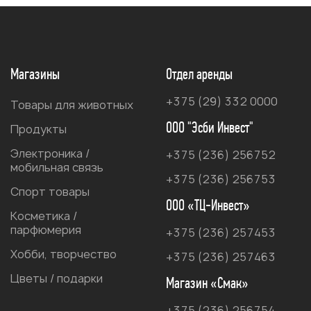
Магазины
Отдел аренды
+375 (29) 332 0000
Товары для животных
ООО "Эсби Инвест"
Продукты
Электроника /
+375 (236) 256752
мобильная связь
+375 (236) 256753
Спорт товары
ООО «ТЦ-Инвест»
Косметика /
парфюмерия
+375 (236) 257453
Хобби, творчество
+375 (236) 257463
Цветы / подарки
Магазин «Смак»
+375 (236) 256754